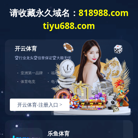
诚信为本，持续创新
十年研发经验 行业销量领先
大发(中国)
网站首页